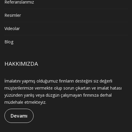
Referanslarımız
Resimler
Videolar
Blog
HAKKIMIZDA
İmalatını yapmış olduğumuz fırınların desteğini siz değerli
müşterilerimize vermekte olup sorun çıkartan ve imalat hatası
yüzünden yanlış veya düzgün çalışmayan fırınınıza derhal
müdehale etmekteyiz.
Devamı